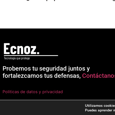
Probemos tu seguridad juntos y
fortalezcamos tus defensas,
Contáctano
Politicas de datos y privacidad
Utilizamos cookies
Puedes aprender m