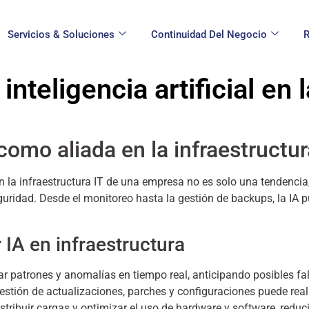
Servicios & Soluciones
Continuidad Del Negocio
R
teligencia artificial en l
l como aliada en la infraestructu
A) en la infraestructura IT de una empresa no es solo una tendenc
eguridad. Desde el monitoreo hasta la gestión de backups, la IA 
 IA en infraestructura
ar patrones y anomalías en tiempo real, anticipando posibles fal
stión de actualizaciones, parches y configuraciones puede real
stribuir cargas y optimizar el uso de hardware y software, reduc