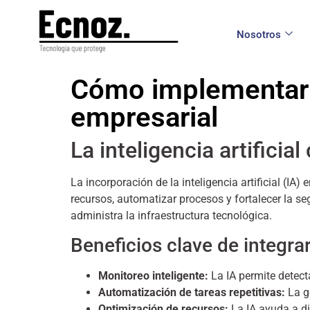
Nosotros
Cómo implementar in
empresarial
La inteligencia artificia
La incorporación de la inteligencia artificial (I
recursos, automatizar procesos y fortalecer la s
administra la infraestructura tecnológica.
Beneficios clave de integrar
Monitoreo inteligente:
La IA permite detect
Automatización de tareas repetitivas:
La ge
Optimización de recursos:
La IA ayuda a di