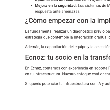
Mejora en la seguridad:
Los sistemas de IA
respuesta ante amenazas.
¿Cómo empezar con la imp
Es fundamental realizar un diagnóstico previo par
estrategia que contemple la integración gradual d
Además, la capacitación del equipo y la selecció
Ecnoz: tu socio en la trans
En
Ecnoz
, contamos con experiencia en soporte IT
en tu infraestructura. Nuestro enfoque está orien
Si querés potenciar tu infraestructura con IA y 