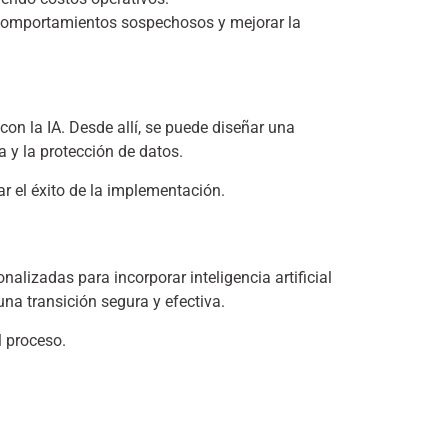
 comportamientos sospechosos y mejorar la
on la IA. Desde allí, se puede diseñar una
a y la protección de datos.
r el éxito de la implementación.
alizadas para incorporar inteligencia artificial
una transición segura y efectiva.
 proceso.