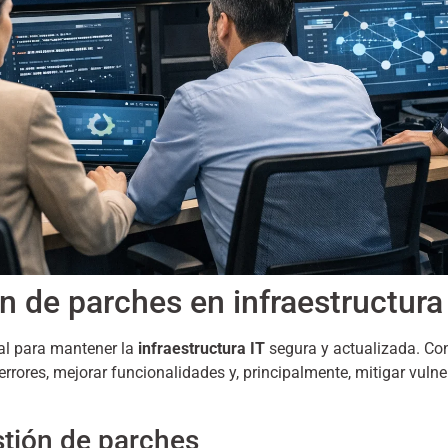
n de parches en infraestructura
l para mantener la
infraestructura IT
segura y actualizada. Con
errores, mejorar funcionalidades y, principalmente, mitigar vul
tión de parches