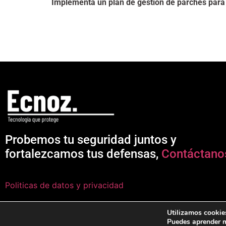
Implementa un plan de gestión de parches para 
Probemos tu seguridad juntos y
fortalezcamos tus defensas,
Contáctano
Politicas de datos y privacidad
Utilizamos cookies
Puedes aprender m