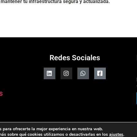
mantener tu infraestructura segura y actualizada.
Redes Sociales
s
 para ofrecerte la mejor experiencia en nuestra web.
Copyright © 2025 Ecnoz
ás sobre qué cookies utilizamos o desactivarlas en los
ajustes
.