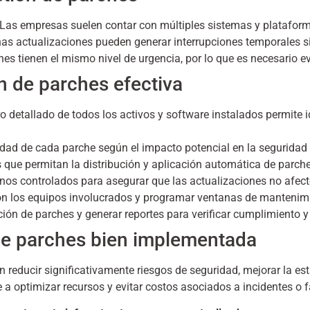
Las empresas suelen contar con múltiples sistemas y plataform
as actualizaciones pueden generar interrupciones temporales s
es tienen el mismo nivel de urgencia, por lo que es necesario eva
n de parches efectiva
o detallado de todos los activos y software instalados permite 
cidad de cada parche según el impacto potencial en la seguridad
ue permitan la distribución y aplicación automática de parches
nos controlados para asegurar que las actualizaciones no afect
n los equipos involucrados y programar ventanas de mantenimi
ión de parches y generar reportes para verificar cumplimiento y 
de parches bien implementada
 reducir significativamente riesgos de seguridad, mejorar la es
 optimizar recursos y evitar costos asociados a incidentes o f