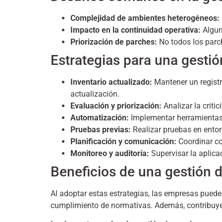
Complejidad de ambientes heterogéneos:
Impacto en la continuidad operativa:
Algun
Priorización de parches:
No todos los parch
Estrategias para una gestió
Inventario actualizado:
Mantener un registr
actualización.
Evaluación y priorización:
Analizar la criti
Automatización:
Implementar herramientas q
Pruebas previas:
Realizar pruebas en entor
Planificación y comunicación:
Coordinar co
Monitoreo y auditoría:
Supervisar la aplicac
Beneficios de una gestión 
Al adoptar estas estrategias, las empresas pueden
cumplimiento de normativas. Además, contribuye a