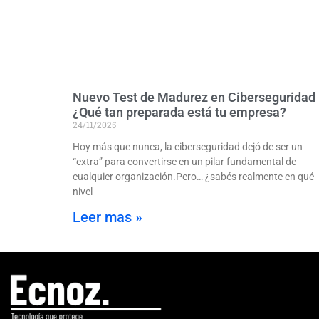
Nuevo Test de Madurez en Ciberseguridad
¿Qué tan preparada está tu empresa?
24/11/2025
Hoy más que nunca, la ciberseguridad dejó de ser un
“extra” para convertirse en un pilar fundamental de
cualquier organización.Pero… ¿sabés realmente en qué
nivel
Leer mas »