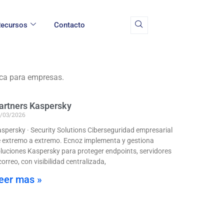
ecursos
Contacto
ica para empresas.
artners Kaspersky
/03/2026
spersky · Security Solutions Ciberseguridad empresarial
 extremo a extremo. Ecnoz implementa y gestiona
luciones Kaspersky para proteger endpoints, servidores
correo, con visibilidad centralizada,
eer mas »