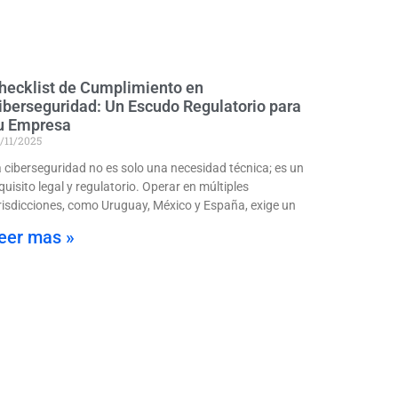
hecklist de Cumplimiento en
iberseguridad: Un Escudo Regulatorio para
u Empresa
/11/2025
 ciberseguridad no es solo una necesidad técnica; es un
quisito legal y regulatorio. Operar en múltiples
risdicciones, como Uruguay, México y España, exige un
eer mas »