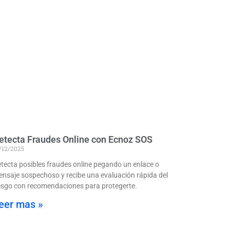
etecta Fraudes Online con Ecnoz SOS
/12/2025
tecta posibles fraudes online pegando un enlace o
nsaje sospechoso y recibe una evaluación rápida del
esgo con recomendaciones para protegerte.
eer mas »