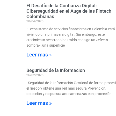
El Desafío de la Confianza Digital:
Ciberseguridad en el Auge de las Fintech
Colombianas
20/04/2026
El ecosistema de servicios financieros en Colombia está
viviendo una primavera digital. Sin embargo, este
crecimiento acelerado ha traído consigo un «efecto
sombra»: una superficie
Leer mas »
Seguridad de la Informacion
26/02/2026
Seguridad de la Información Gestioná de forma proact
el riesgo y obtené una red más segura Prevención,
detección y respuesta ante amenazas con protección
Leer mas »