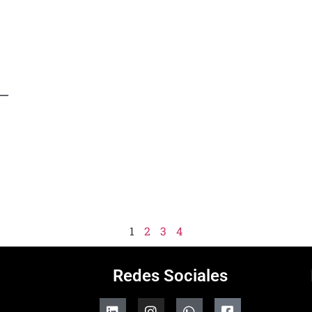
 —
1
2
3
4
Redes Sociales