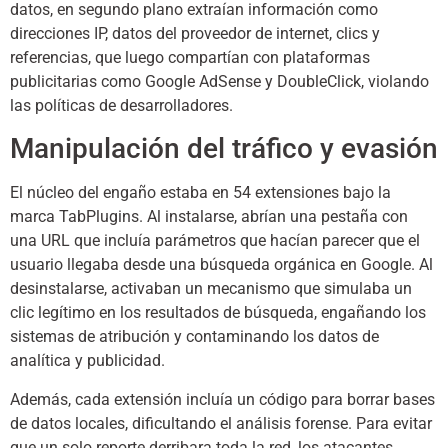
datos, en segundo plano extraían información como
direcciones IP, datos del proveedor de internet, clics y
referencias, que luego compartían con plataformas
publicitarias como Google AdSense y DoubleClick, violando
las políticas de desarrolladores.
Manipulación del tráfico y evasión
El núcleo del engaño estaba en 54 extensiones bajo la
marca TabPlugins. Al instalarse, abrían una pestaña con
una URL que incluía parámetros que hacían parecer que el
usuario llegaba desde una búsqueda orgánica en Google. Al
desinstalarse, activaban un mecanismo que simulaba un
clic legítimo en los resultados de búsqueda, engañando los
sistemas de atribución y contaminando los datos de
analítica y publicidad.
Además, cada extensión incluía un código para borrar bases
de datos locales, dificultando el análisis forense. Para evitar
que un solo reporte derribara toda la red, los atacantes